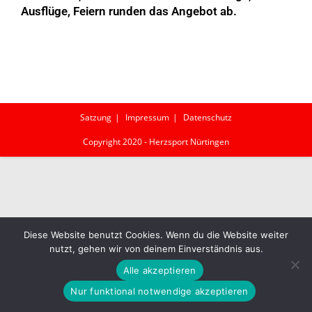
Ausflüge, Feiern runden das Angebot ab.
Satzung
Impressum
Datenschutz
Copyright 2020 - Herzsport Nürtingen
Diese Website benutzt Cookies. Wenn du die Website weiter
nutzt, gehen wir von deinem Einverständnis aus.
Alle akzeptieren
Nur funktional notwendige akzeptieren